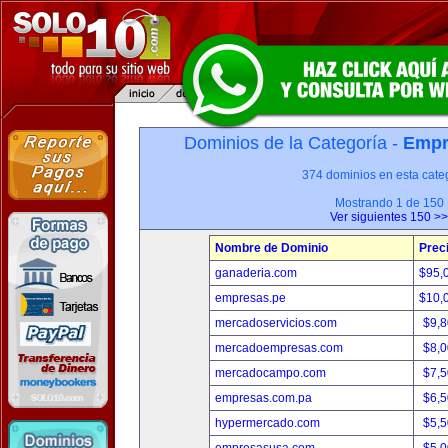
Dominios de la Categoría -
Empr
374 dominios en esta categ
Mostrando 1 de 150
Ver siguientes 150 >>
Nombre de Dominio
Prec
ganaderia.com
$95,
empresas.pe
$10,
mercadoservicios.com
$9,
mercadoempresas.com
$8,
mercadocampo.com
$7,
empresas.com.pa
$6,
hypermercado.com
$5,