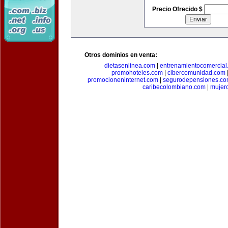
Precio Ofrecido $
Otros dominios en venta:
dietasenlinea.com
|
entrenamientocomercial
promohoteles.com
|
cibercomunidad.com
promocioneninternet.com
|
segurodepensiones.c
caribecolombiano.com
|
mujer