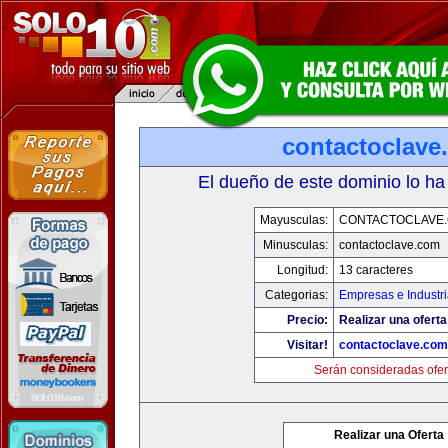
contactoclave
El dueño de este dominio lo ha
Mayusculas:
CONTACTOCLAVE
Minusculas:
contactoclave.com
Longitud:
13 caracteres
Categorias:
Empresas e Industr
Precio:
Realizar una oferta
Visitar!
contactoclave.com
Serán consideradas ofer
Realizar una Oferta