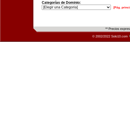
Categorías de Dominio:
[Pág. princi
** Precios expre
© 2002/2022 Solo10.com