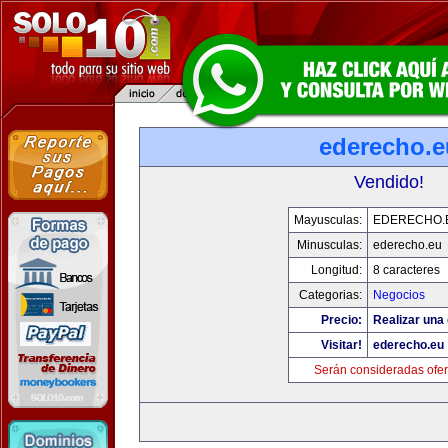
ederecho.e
Vendido!
Mayusculas:
EDERECHO.
Minusculas:
ederecho.eu
Longitud:
8 caracteres
Categorias:
Negocios
Precio:
Realizar una 
Visitar!
ederecho.eu
Serán consideradas ofer