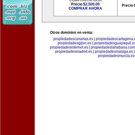
COMPRAR AHORA
Precio $
2,500.00
Precio 
COMPRAR AHORA
Otros dominios en venta:
propiedadescanarias.es
|
propiedadescartagena.
propiedadesgijon.es
|
propiedadesguayaquil.
propiedadesinternet.es
|
propiedadeslahabana.com
propiedadesmadrid.es
|
propiedadesmalaga.es
propiedadesmurcia.es