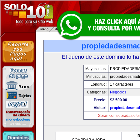
propiedadesmad
El dueño de este dominio lo ha
Mayusculas:
PROPIEDADESM
Minusculas:
propiedadesmadr
Longitud:
17 caracteres
Categorias:
Negocios
Precio:
$2,500.00
Visitar!
propiedadesmadr
Serán consideradas ofer
R