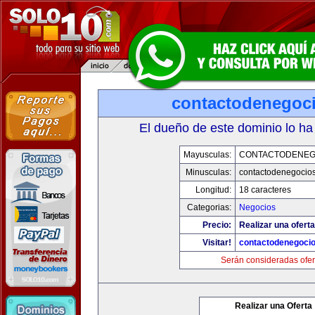
contactodenegoc
El dueño de este dominio lo ha
Mayusculas:
CONTACTODENEG
Minusculas:
contactodenegocio
Longitud:
18 caracteres
Categorias:
Negocios
Precio:
Realizar una oferta
Visitar!
contactodenegoci
Serán consideradas ofer
Realizar una Oferta