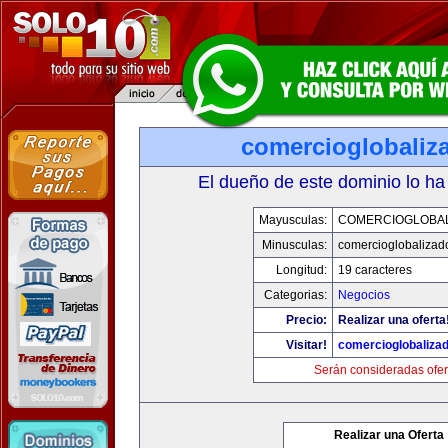
comercioglobaliz
El dueño de este dominio lo ha
Mayusculas:
COMERCIOGLOBA
Minusculas:
comercioglobalizad
Longitud:
19 caracteres
Categorias:
Negocios
Precio:
Realizar una oferta
Visitar!
comercioglobaliza
Serán consideradas ofer
Realizar una Oferta