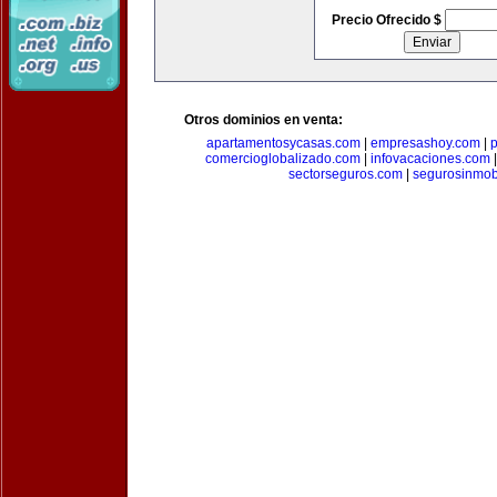
Precio Ofrecido $
Otros dominios en venta:
apartamentosycasas.com
|
empresashoy.com
|
p
comercioglobalizado.com
|
infovacaciones.com
sectorseguros.com
|
segurosinmobi