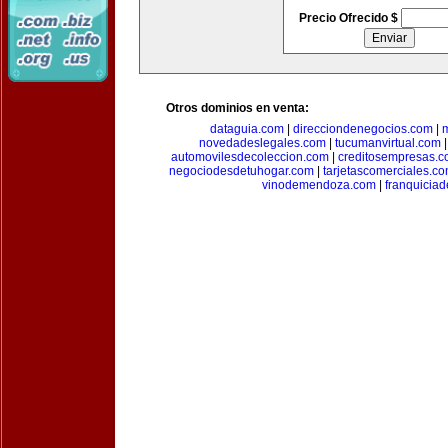
Precio Ofrecido $
Otros dominios en venta:
dataguia.com
|
direcciondenegocios.com
|
novedadeslegales.com
|
tucumanvirtual.com
automovilesdecoleccion.com
|
creditosempresas.
negociodesdetuhogar.com
|
tarjetascomerciales.c
vinodemendoza.com
|
franquiciad