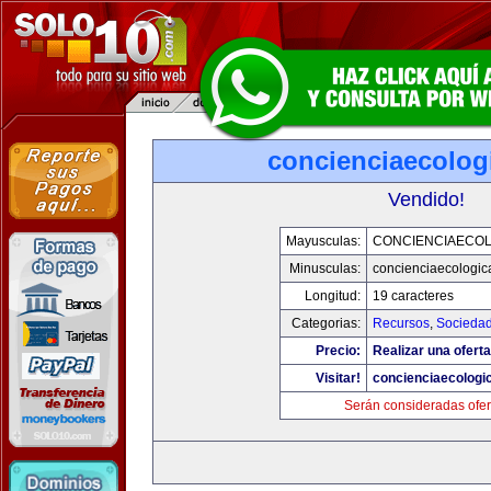
concienciaecolog
Vendido!
Mayusculas:
CONCIENCIAECOL
Minusculas:
concienciaecologic
Longitud:
19 caracteres
Categorias:
Recursos
,
Socieda
Precio:
Realizar una oferta
Visitar!
concienciaecologi
Serán consideradas ofer