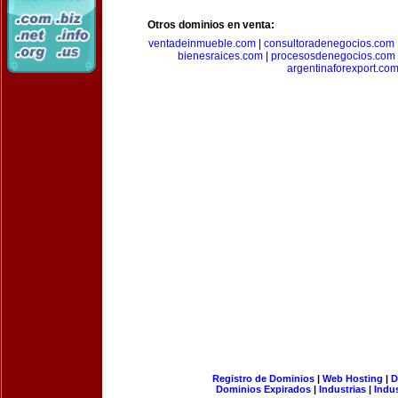
Otros dominios en venta:
ventadeinmueble.com
|
consultoradenegocios.com
bienesraices.com
|
procesosdenegocios.com
argentinaforexport.co
Registro de Dominios
|
Web Hosting
|
D
Dominios Expirados
|
Industrias
|
Indu