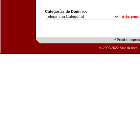
Categorías de Dominio:
[Pág. princi
** Precios expre
© 2002/2022 Solo10.com