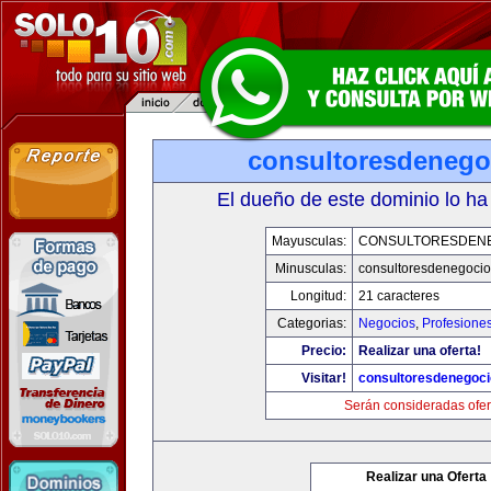
consultoresdenego
El dueño de este dominio lo ha
Mayusculas:
CONSULTORESDEN
Minusculas:
consultoresdenegoci
Longitud:
21 caracteres
Categorias:
Negocios
,
Profesione
Precio:
Realizar una oferta!
Visitar!
consultoresdenegoc
Serán consideradas ofer
Realizar una Oferta