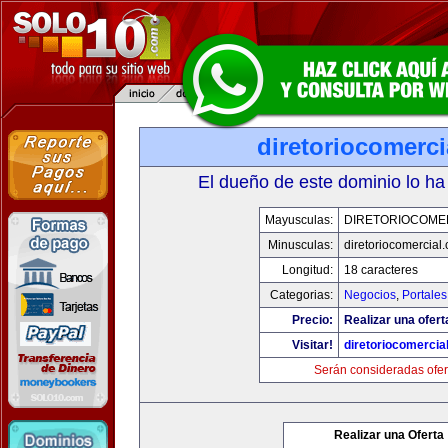
diretoriocomerc
El dueño de este dominio lo ha
Mayusculas:
DIRETORIOCOME
Minusculas:
diretoriocomercial
Longitud:
18 caracteres
Categorias:
Negocios
,
Portales
Precio:
Realizar una ofert
Visitar!
diretoriocomercia
Serán consideradas ofer
Realizar una Oferta