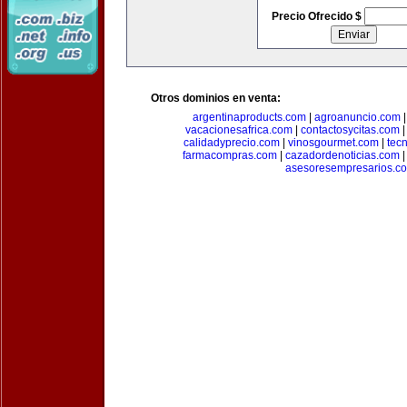
Precio Ofrecido $
Otros dominios en venta:
argentinaproducts.com
|
agroanuncio.com
vacacionesafrica.com
|
contactosycitas.com
calidadyprecio.com
|
vinosgourmet.com
|
tec
farmacompras.com
|
cazadordenoticias.com
asesoresempresarios.c