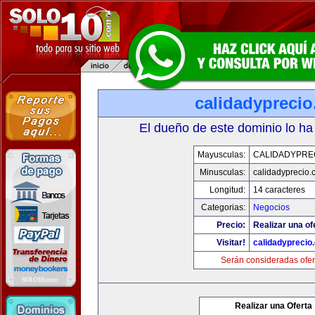
calidadypreci
El dueño de este dominio lo ha
Mayusculas:
CALIDADYPRE
Minusculas:
calidadyprecio.
Longitud:
14 caracteres
Categorias:
Negocios
Precio:
Realizar una of
Visitar!
calidadyprecio
Serán consideradas ofer
Realizar una Oferta