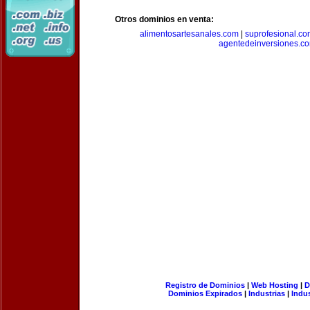
Otros dominios en venta:
alimentosartesanales.com
|
suprofesional.c
agentedeinversiones.c
Registro de Dominios
|
Web Hosting
|
D
Dominios Expirados
|
Industrias
|
Indu