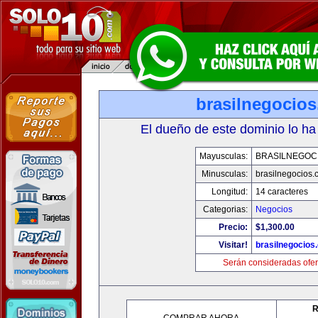
brasilnegocio
El dueño de este dominio lo ha
Mayusculas:
BRASILNEGOC
Minusculas:
brasilnegocios.
Longitud:
14 caracteres
Categorias:
Negocios
Precio:
$1,300.00
Visitar!
brasilnegocios
Serán consideradas ofer
R