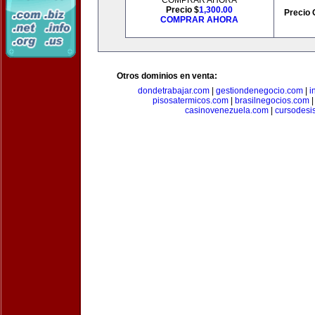
COMPRAR AHORA
Precio $
1,300.00
Precio 
COMPRAR AHORA
Otros dominios en venta:
dondetrabajar.com
|
gestiondenegocio.com
|
i
pisosatermicos.com
|
brasilnegocios.com
casinovenezuela.com
|
cursodesi