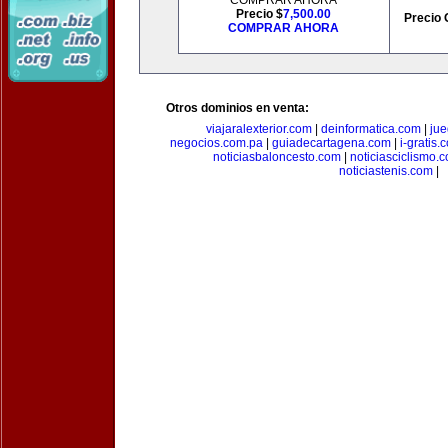
COMPRAR AHORA
Precio $
7,500.00
Precio 
COMPRAR AHORA
Otros dominios en venta:
viajaralexterior.com
|
deinformatica.com
|
ju
negocios.com.pa
|
guiadecartagena.com
|
i-gratis.
noticiasbaloncesto.com
|
noticiasciclismo.
noticiastenis.com
|