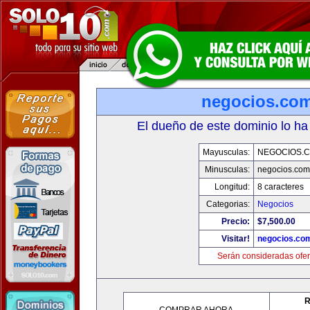
negocios.co
El dueño de este dominio lo ha
Mayusculas:
NEGOCIOS.C
Minusculas:
negocios.com
Longitud:
8 caracteres
Categorias:
Negocios
Precio:
$7,500.00
Visitar!
negocios.co
Serán consideradas ofer
R