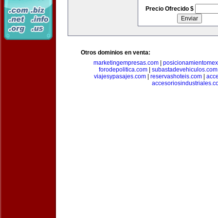
Precio Ofrecido $
Otros dominios en venta:
marketingempresas.com
|
posicionamientomex
forodepolitica.com
|
subastadevehiculos.com
viajesypasajes.com
|
reservashoteis.com
|
acc
accesoriosindustriales.