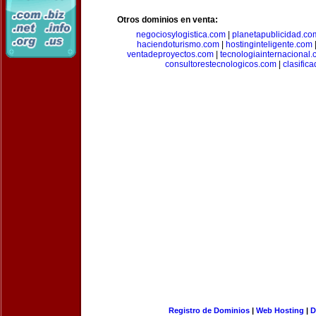
Otros dominios en venta:
negociosylogistica.com
|
planetapublicidad.co
haciendoturismo.com
|
hostinginteligente.com
ventadeproyectos.com
|
tecnologiainternacional
consultorestecnologicos.com
|
clasific
Registro de Dominios
|
Web Hosting
|
D