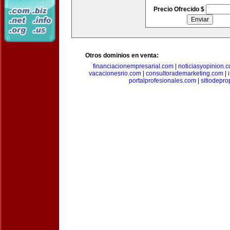
Precio Ofrecido $
Otros dominios en venta:
financiacionempresarial.com
|
noticiasyopinion.
vacacionesrio.com
|
consultorademarketing.com
|
portalprofesionales.com
|
sitiodepr