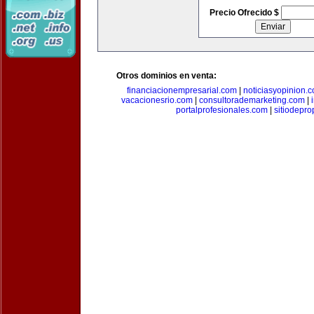
Precio Ofrecido $
Otros dominios en venta:
financiacionempresarial.com
|
noticiasyopinion.
vacacionesrio.com
|
consultorademarketing.com
|
portalprofesionales.com
|
sitiodepr