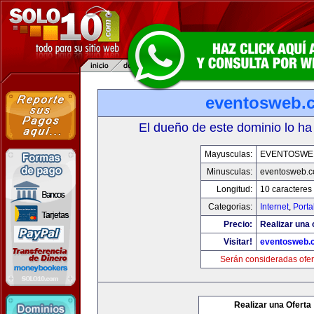
eventosweb.
El dueño de este dominio lo ha
Mayusculas:
EVENTOSWE
Minusculas:
eventosweb.
Longitud:
10 caracteres
Categorias:
Internet
,
Porta
Precio:
Realizar una 
Visitar!
eventosweb.
Serán consideradas ofer
Realizar una Oferta