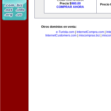
COMPRAR AHORA
Precio $
980.00
Precio 
COMPRAR AHORA
Otros dominios en venta:
e-Turista.com
|
InternetCompra.com
|
Int
InternetCustomers.com
|
miscompras.biz
|
misco