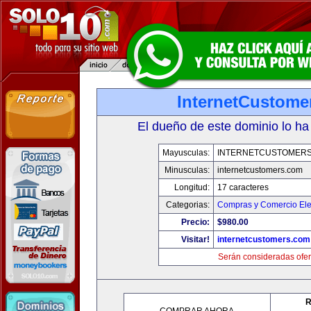
InternetCustome
El dueño de este dominio lo ha
Mayusculas:
INTERNETCUSTOMER
Minusculas:
internetcustomers.com
Longitud:
17 caracteres
Categorias:
Compras y Comercio Ele
Precio:
$980.00
Visitar!
internetcustomers.com
Serán consideradas ofer
R