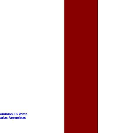
ominios En Venta
strias Argentinas