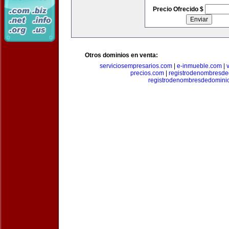
Precio Ofrecido $
Otros dominios en venta:
serviciosempresarios.com
|
e-inmueble.com
|
precios.com
|
registrodenombresd
registrodenombresdedomini