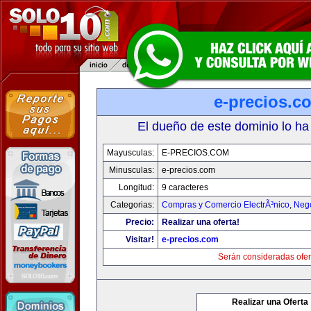
e-precios.c
El dueño de este dominio lo ha
Mayusculas:
E-PRECIOS.COM
Minusculas:
e-precios.com
Longitud:
9 caracteres
Categorias:
Compras y Comercio ElectrÃ³nico
,
Neg
Precio:
Realizar una oferta!
Visitar!
e-precios.com
Serán consideradas ofer
Realizar una Oferta